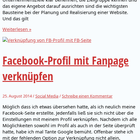
das eigene Angebot darauf ausrichten sind die wichtigsten
Bausteine bei der Planung und Realisierung einer Website.
Und das gilt
Konzeption
Weiterlesen »
und
Projektplanung
Facebook-Profil mit Fanpage
verknüpfen
25. August 2014
/
Social Media
/
Schreibe einen Kommentar
Möglich dass ich etwas übersehen hatte, als ich neulich meine
Facebook-Seite erstellte. Jedenfalls ließ sie sich nicht über die
Einstellungen mit meinem Profil verknüpfen. Nachdem ich alle
Möglichkeiten sowohl im Profil als auch in der Seite überprüft
hatte, habe ich mal Tante Google bemüht. Offenbar stehe ich
mit der fehlenden Option zur Verknüpfung nicht allein,