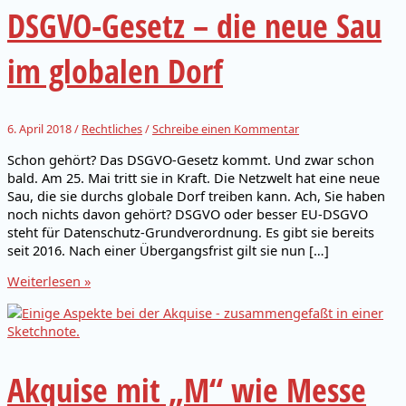
DSGVO-Gesetz – die neue Sau
im globalen Dorf
6. April 2018
/
Rechtliches
/
Schreibe einen Kommentar
Schon gehört? Das DSGVO-Gesetz kommt. Und zwar schon
bald. Am 25. Mai tritt sie in Kraft. Die Netzwelt hat eine neue
Sau, die sie durchs globale Dorf treiben kann. Ach, Sie haben
noch nichts davon gehört? DSGVO oder besser EU-DSGVO
steht für Datenschutz-Grundverordnung. Es gibt sie bereits
seit 2016. Nach einer Übergangsfrist gilt sie nun […]
DSGVO-
Weiterlesen »
Gesetz
–
die
neue
Sau
Akquise mit „M“ wie Messe
im